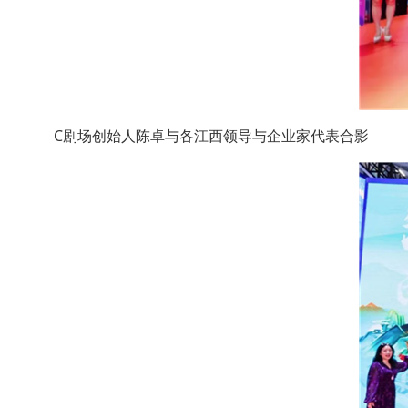
C剧场创始人陈卓与各江西领导与企业家代表合影