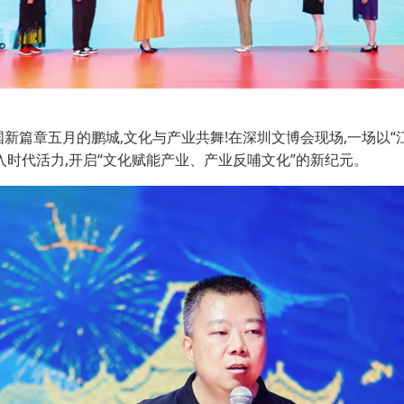
国新篇章五月的鹏城,文化与产业共舞!在深圳文博会现场,一场以
注入时代活力,开启“文化赋能产业、产业反哺文化”的新纪元。