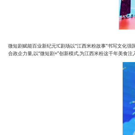
微短剧赋能百业新纪元!C剧场以“江西米粉故事”书写文化强
合政企力量,以“微短剧+”创新模式,为江西米粉这千年美食