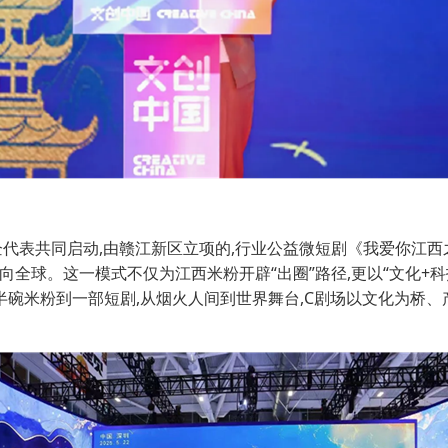
企代表共同启动,由赣江新区立项的,行业公益微短剧《我爱你江西
走向全球。这一模式不仅为江西米粉开辟“出圈”路径,更以“文化+
从半碗米粉到一部短剧,从烟火人间到世界舞台,C剧场以文化为桥、