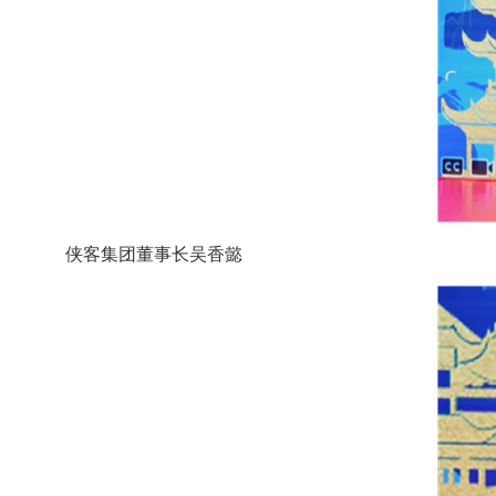
侠客集团董事长吴香懿