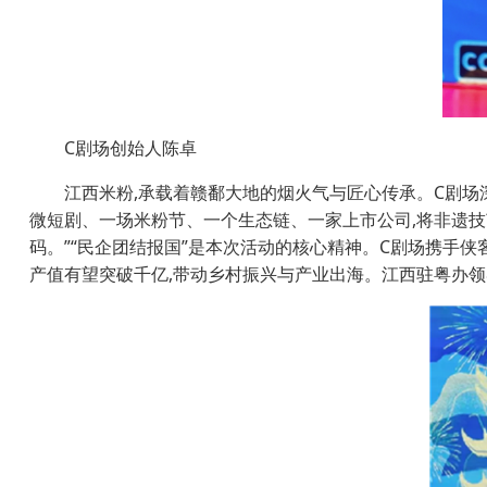
C剧场创始人陈卓
江西米粉,承载着赣鄱大地的烟火气与匠心传承。C剧场
微短剧、一场米粉节、一个生态链、一家上市公司,将非遗技艺
码。”“民企团结报国”是本次活动的核心精神。C剧场携手侠
产值有望突破千亿,带动乡村振兴与产业出海。江西驻粤办领导强调