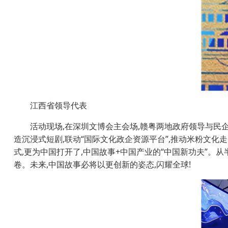
江西省领导代表
活动现场,在深圳文博会主会场,赣粤两地政府领导与民
造沉浸式短剧,联动“国际文化政企资源平台”,推动米粉文化
式,更为中国打开了,中国故事+中国产业的“中国新功夫”。
卷。未来,中国故事必将以更创新的姿态,闪耀全球!