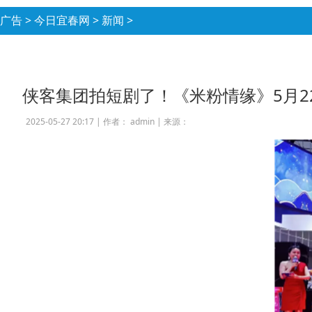
广告
>
今日宜春网
>
新闻
>
侠客集团拍短剧了！《米粉情缘》5月2
2025-05-27 20:17 |
作者： admin
|
来源：