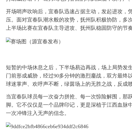
开场哨声吹响后，宜春队迅速占据主动，发起进攻，
压。面对宜春队潮水般的攻势，抚州队积极协防，多
上半场比赛在宜春队主导进攻、抚州队稳固防守的节
短暂的中场休息之后，下半场易边再战，场上局势发
门前形成威胁，经过90多分钟的激烈鏖战，双方最终以
球迷掌声、欢呼声不断，绿茵场上的无胜之战，反成赣
当宜春队球员每一次奋力拼抢、每一次惊险解围，那跃
脚。它不仅仅是一个品牌印记，更是深植于江西血脉
一次冲锋注入无声的信念。