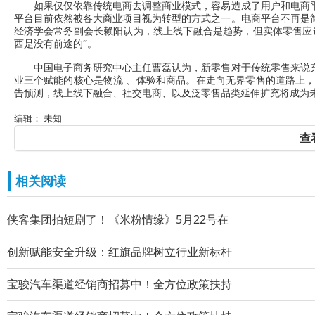
如果仅仅依靠传统电商去调整商业模式，容易造成了用户和电商平
平台目前依然被各大商业项目视为转型的方式之一。电商平台不再是
经济学会常务副会长赖阳认为，线上线下融合是趋势，但实体零售应
西是没有前途的”。
中国电子商务研究中心主任曹磊认为，新零售对于传统零售来说充
业三个赋能的核心是物流 、体验和商品。在走向无界零售的道路上，
告预测，线上线下融合、社交电商、以及泛零售品类延伸扩充将成为
编辑： 未知
查
相关阅读
侠客集团拍短剧了！《米粉情缘》5月22号在
创新赋能安全升级：红旗品牌树立行业新标杆
宝骏汽车渠道经销商招募中！全方位政策扶持