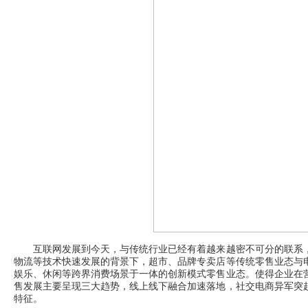
互联网发展到今天，与传统行业已经有着越来越密不可分的联系，
物流等技术快速发展的背景下，超市、品牌专卖店等传统零售业态与电
娱乐、休闲等跨界消费场景于一体的创新模式零售业态。使得企业在
售发展主要呈现三大趋势，线上线下融合加速落地，社交电商异军突
特征。