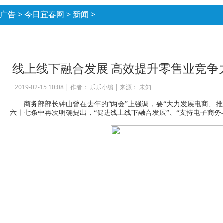
广告
>
今日宜春网
>
新闻
>
线上线下融合发展 高效提升零售业竞争
2019-02-15 10:08 |
作者： 乐乐小编
|
来源： 未知
商务部部长钟山曾在去年的“两会”上强调，要“大力发展电商、推
六十七条中再次明确提出，“促进线上线下融合发展”、“支持电子商