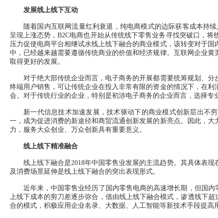
发展线上线下互动
随着国内互联网流量红利衰退，纯电商模式的边际获客成本持续上涨
呈现上涨态势，B2C电商也开始从传统线下零售业务寻找突破口，
压力促使电商平台相继试水线上线下融合的商业模式，该转变对于国
中，已经越来越需要遵循传统商业的价值和经济规律。互联网企业黄
取得更好的发展。
对于绝大部传统企业而言，电子商务的开展都需要统筹规划、分步
终端用户销售，可让传统企业在投入非常有限的资金的情况下，在利
会。对于传统行业的企业，特别是初涉电子商务的企业而言，选择专
新一代信息技术加速发展，技术驱动下的商业模式创新层出不穷，
一，成为促进消费的新途径和商贸流通创新发展的新亮点。因此，大
力，服务大众创业、万众创新具有重要意义。
线上线下精准融合
线上线下融合是2018年中国零售业发展的主流趋势。其具体表现
及消费场景延伸是线上线下融合的突出表现形式。
近年来，中国零售业经历了国内零售电商的高速增长期，但国内零售
上线下成本的剪刀差逐步弥合，借由线上线下融合模式，渗透线下超
合的模式，积极应用企业名录、大数据、人工智能等新技术手段提高