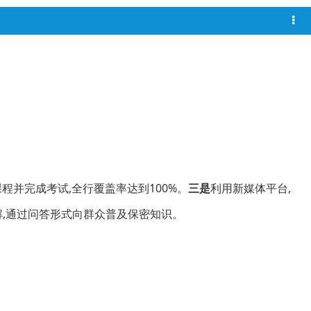
并完成考试,全行覆盖率达到100%。
三是
利用新媒体平台,
解,通过问答形式向群众普及保密知识。