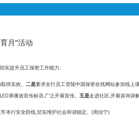
育月”活动
,切实提升员工保密工作能力。
动取得实效。
二是
要求全行员工登陆中国保密在线网站参加线上课程
LED屏播放宣传标语,广泛开展宣传。
五是
走进社区,开展咨询讲
牢本行安全防线,切实维护社会和谐稳定。(周佳宁)